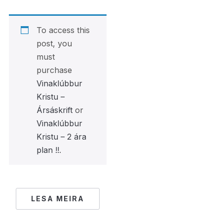
To access this
post, you
must
purchase
Vinaklúbbur
Kristu –
Ársáskrift
or
Vinaklúbbur
Kristu – 2 ára
plan !!
.
LESA MEIRA