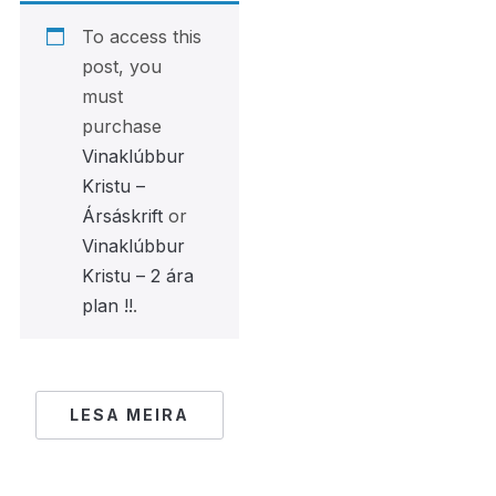
To access this
post, you
must
purchase
Vinaklúbbur
Kristu –
Ársáskrift
or
Vinaklúbbur
Kristu – 2 ára
plan !!
.
LESA MEIRA